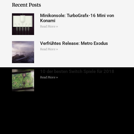
Recent Posts
Minikonsole: TurboGrafx-16 Mini von
Konami
Read More »
Verfrühtes Release: Metro Exodus
Read More »
10 der besten Switch Spiele für 2018
Read More »