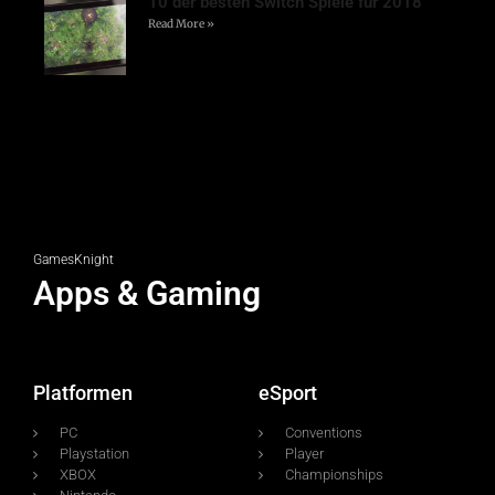
10 der besten Switch Spiele für 2018
Read More »
GamesKnight
Apps & Gaming
Platformen
eSport
PC
Conventions
Playstation
Player
XBOX
Championships