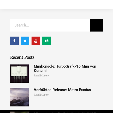
Recent Posts
Minikonsole: TurboGrafx-16 Mini von
Konami
Read More »
Verfrühtes Release: Metro Exodus
Read More »