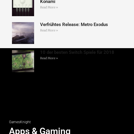
Konami
Read More »
Verfrühtes Release: Metro Exodus
Read More »
10 der besten Switch Spiele für 2018
Read More »
GamesKnight
Apps & Gaming