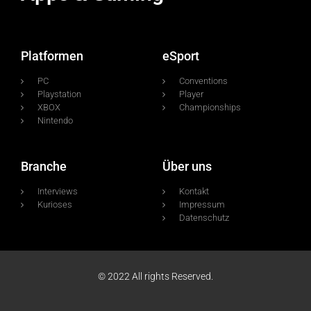
Platformen
eSport
PC
Conventions
Playstation
Player
XBOX
Championships
Nintendo
Branche
Über uns
Interviews
Kontakt
Kurioses
Impressum
Datenschutz
© 2022 All rights Reserved.