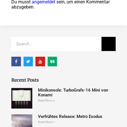
Du musst
angemeldet
sein, um einen Kommentar
abzugeben.
Recent Posts
Minikonsole: TurboGrafx-16 Mini von
Konami
Read More »
Verfrühtes Release: Metro Exodus
Read More »