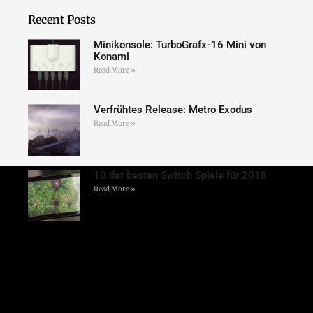
Recent Posts
Minikonsole: TurboGrafx-16 Mini von
Konami
Read More »
Verfrühtes Release: Metro Exodus
Read More »
10 der besten Switch Spiele für 2018
Read More »