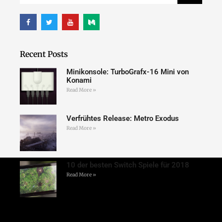
Recent Posts
Minikonsole: TurboGrafx-16 Mini von
Konami
Read More »
Verfrühtes Release: Metro Exodus
Read More »
10 der besten Switch Spiele für 2018
Read More »