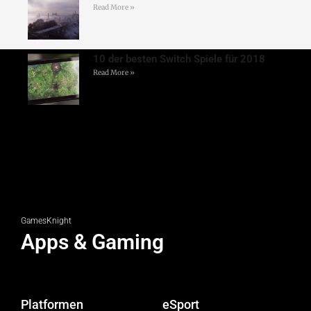
Read More »
10 der besten Switch Spiele für 2018
Read More »
GamesKnight
Apps & Gaming
Platformen
eSport