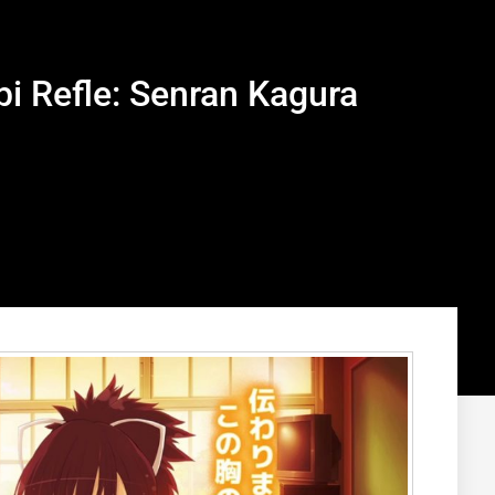
i Refle: Senran Kagura