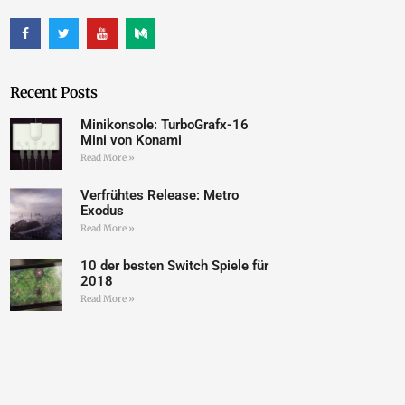
Recent Posts
Minikonsole: TurboGrafx-16
Mini von Konami
Read More »
Verfrühtes Release: Metro
Exodus
Read More »
10 der besten Switch Spiele für
2018
Read More »