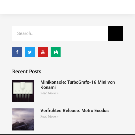
Recent Posts
Minikonsole: TurboGrafx-16 Mini von
Konami
Read More »
Verfrühtes Release: Metro Exodus
Read More »