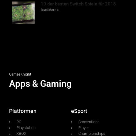
10 der besten Switch Spiele für 2018
Read More »
GamesKnight
Apps & Gaming
Platformen
eSport
PC
Conventions
Playstation
Player
XBOX
Championships